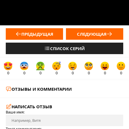
ПРЕДЫДУЩАЯ
СЛЕДУЮЩАЯ
СПИСОК СЕРИЙ
0
0
0
0
0
0
0
0
ОТЗЫВЫ И КОММЕНТАРИИ
НАПИСАТЬ ОТЗЫВ
Ваше имя:
Текст комментария: