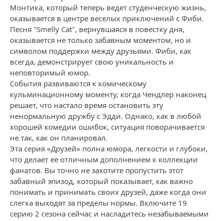
Монтика, который теперь ведет студенческую жизнь,
оказывается в центре веселых приключений с Фиби.
Песня "Smelly Cat", вернувшаяся в повестку дня,
оказывается не только забавным моментом, но и
символом поддержки между друзьями. Фиби, как
всегда, демонстрирует свою уникальность и
неповторимый юмор.
События развиваются к комическому
кульминационному моменту, когда Чендлер наконец
решает, что настало время остановить эту
ненормальную дружбу с Эдди. Однако, как в любой
хорошей комедии ошибок, ситуация поворачивается
не так, как он планировал.
Эта серия «Друзей» полна юмора, легкости и глубоки,
что делает её отличным дополнением к коллекции
фанатов. Вы точно не захотите пропустить этот
забавный эпизод, который показывает, как важно
понимать и принимать своих друзей, даже когда они
слегка выходят за пределы нормы. Включите 19
серию 2 сезона сейчас и насладитесь незабываемыми