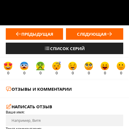
ПРЕДЫДУЩАЯ
СЛЕДУЮЩАЯ
СПИСОК СЕРИЙ
0
0
0
0
0
0
0
0
ОТЗЫВЫ И КОММЕНТАРИИ
НАПИСАТЬ ОТЗЫВ
Ваше имя:
Текст комментария: