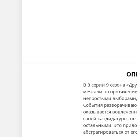
ОП
В 8 серии 9 сезона «Д
мечтали на протяжении
непростыми выборами, 
События разворачивают
оказывается вовлеченн
своей кандидатуры, не
остальными. Это приво
абстрагироваться от ег