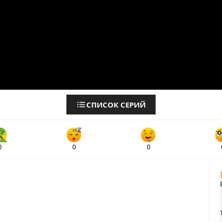
СПИСОК СЕРИЙ
0
0
0