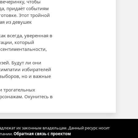
вечеринку, чтобы
да, придаёт событиям
отовке. Этот тройной
ая из девушек
к всегда, уверенная в
тации, который
 сентиментальности,
зей. Будут ли они
 симпатии избирателей
 выборов, но и важные
и трогательных
ерсонажам. Окунитесь в
адлежат их законным владельцам. Данный ресурс носит
мпании.
Обратная связь с проектом