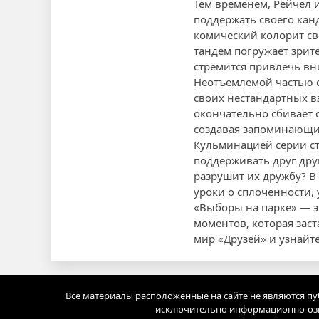
Тем временем, Рейчел
поддержать своего канд
комический колорит св
тандем погружает зрит
стремится привлечь в
Неотъемлемой частью с
своих нестандартных в
окончательно сбивает 
создавая запоминающи
Кульминацией серии ст
поддерживать друг дру
разрушит их дружбу? В
уроки о сплоченности,
«Выборы на парке» — э
моментов, которая зас
мир «Друзей» и узнайте
Все материалы расположенные на сайте не являются п
исключительно информационно-озн