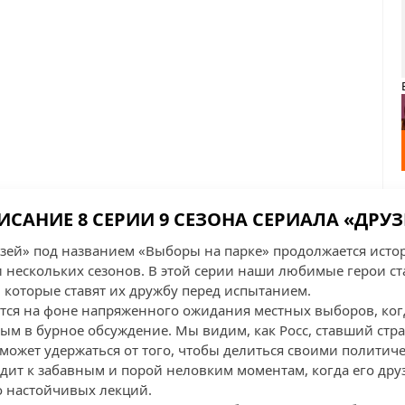
ИСАНИЕ 8 СЕРИИ 9 СЕЗОНА СЕРИАЛА «ДРУЗ
рузей» под названием «Выборы на парке» продолжается исто
 нескольких сезонов. В этой серии наши любимые герои ст
которые ставят их дружбу перед испытанием.
ся на фоне напряженного ожидания местных выборов, ког
ым в бурное обсуждение. Мы видим, как Росс, ставший ст
 может удержаться от того, чтобы делиться своими полити
дит к забавным и порой неловким моментам, когда его дру
о настойчивых лекций.