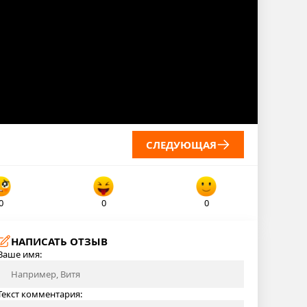
СЛЕДУЮЩАЯ
0
0
0
НАПИСАТЬ ОТЗЫВ
Ваше имя:
Текст комментария: