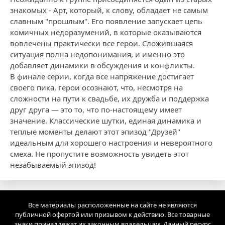
знакомых - Арт, который, к слову, обладает не самым
славным "прошлым". Его появление запускает цепь
комичных недоразумений, в которые оказываются
вовлечены практически все герои. Сложившаяся
ситуация полна недопонимания, и именно это
добавляет динамики в обсуждения и конфликты.
В финале серии, когда все напряжение достигает
своего пика, герои осознают, что, несмотря на
сложности на пути к свадьбе, их дружба и поддержка
друг друга — это то, что по-настоящему имеет
значение. Классические шутки, единая динамика и
теплые моменты делают этот эпизод "Друзей"
идеальным для хорошего настроения и невероятного
смеха. Не пропустите возможность увидеть этот
незабываемый эпизод!
Все материалы расположенные на сайте не являются
публичной офертой или призывом к действию. Все товарные
знаки принадлежат их законным владельцам. Данный ресурс