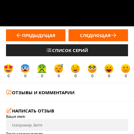
ПРЕДЫДУЩАЯ
СЛЕДУЮЩАЯ
СПИСОК СЕРИЙ
0
0
0
0
0
0
0
0
ОТЗЫВЫ И КОММЕНТАРИИ
НАПИСАТЬ ОТЗЫВ
Ваше имя:
Текст комментария: