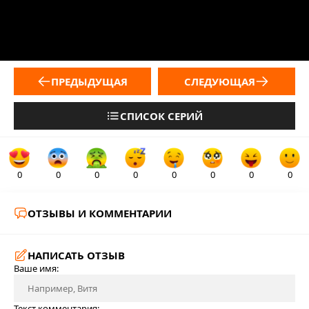
ПРЕДЫДУЩАЯ
СЛЕДУЮЩАЯ
СПИСОК СЕРИЙ
0
0
0
0
0
0
0
0
ОТЗЫВЫ И КОММЕНТАРИИ
НАПИСАТЬ ОТЗЫВ
Ваше имя:
Текст комментария: