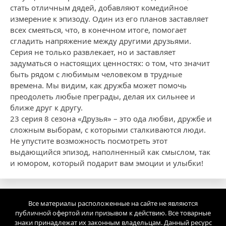
стать отличным дядей, добавляют комедийное
измерение к эпизоду. Один из его планов заставляет
всех смеяться, что, в конечном итоге, помогает
сгладить напряжение между другими друзьями.
Серия не только развлекает, но и заставляет
задуматься о настоящих ценностях: о том, что значит
быть рядом с любимым человеком в трудные
времена. Мы видим, как дружба может помочь
преодолеть любые преграды, делая их сильнее и
ближе друг к другу.
23 серия 8 сезона «Друзья» – это ода любви, дружбе и
сложным выборам, с которыми сталкиваются люди.
Не упустите возможность посмотреть этот
выдающийся эпизод, наполненный как смыслом, так
и юмором, который подарит вам эмоции и улыбки!
Все материалы расположенные на сайте не являются
публичной офертой или призывом к действию. Все товарные
знаки принадлежат их законным владельцам. Данный ресурс