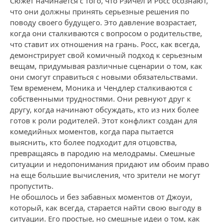
Сюжет начинается с того, что Рэйчел и Росс осознают,
что они должны принять серьезные решения по
поводу своего будущего. Это давление возрастает,
когда они сталкиваются с вопросом о родительстве,
что ставит их отношения на грань. Росс, как всегда,
демонстрирует свой комичный подход к серьезным
вещам, придумывая различные сценарии о том, как
они смогут справиться с новыми обязательствами.
Тем временем, Моника и Чендлер сталкиваются с
собственными трудностями. Они ревнуют друг к
другу, когда начинают обсуждать, кто из них более
готов к роли родителей. Этот конфликт создан для
комедийных моментов, когда пара пытается
выяснить, кто более подходит для отцовства,
превращаясь в пародию на мелодрамы. Смешные
ситуации и недопонимания придают им обоим право
на еще большие вычисления, что зрители не могут
пропустить.
Не обошлось и без забавных моментов от Джоуи,
который, как всегда, старается найти свою выгоду в
ситуации. Его простые, но смешные идеи о том, как