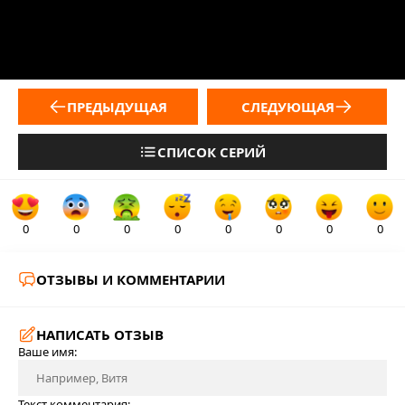
ПРЕДЫДУЩАЯ
СЛЕДУЮЩАЯ
СПИСОК СЕРИЙ
0
0
0
0
0
0
0
0
ОТЗЫВЫ И КОММЕНТАРИИ
НАПИСАТЬ ОТЗЫВ
Ваше имя:
Текст комментария: