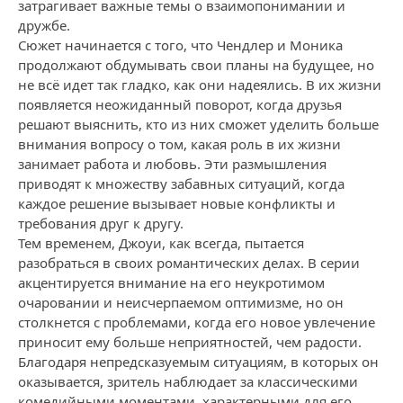
затрагивает важные темы о взаимопонимании и
дружбе.
Сюжет начинается с того, что Чендлер и Моника
продолжают обдумывать свои планы на будущее, но
не всё идет так гладко, как они надеялись. В их жизни
появляется неожиданный поворот, когда друзья
решают выяснить, кто из них сможет уделить больше
внимания вопросу о том, какая роль в их жизни
занимает работа и любовь. Эти размышления
приводят к множеству забавных ситуаций, когда
каждое решение вызывает новые конфликты и
требования друг к другу.
Тем временем, Джоуи, как всегда, пытается
разобраться в своих романтических делах. В серии
акцентируется внимание на его неукротимом
очаровании и неисчерпаемом оптимизме, но он
столкнется с проблемами, когда его новое увлечение
приносит ему больше неприятностей, чем радости.
Благодаря непредсказуемым ситуациям, в которых он
оказывается, зритель наблюдает за классическими
комедийными моментами, характерными для его