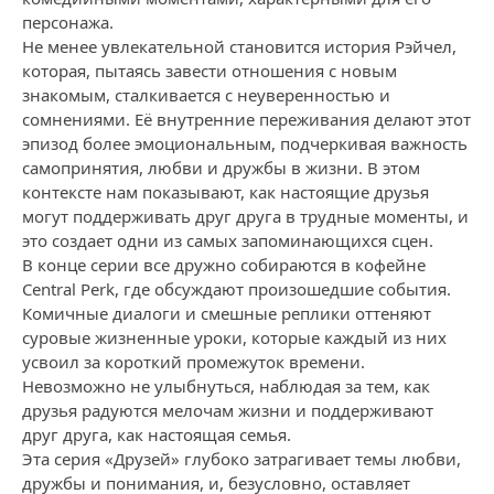
персонажа.
Не менее увлекательной становится история Рэйчел,
которая, пытаясь завести отношения с новым
знакомым, сталкивается с неуверенностью и
сомнениями. Её внутренние переживания делают этот
эпизод более эмоциональным, подчеркивая важность
самопринятия, любви и дружбы в жизни. В этом
контексте нам показывают, как настоящие друзья
могут поддерживать друг друга в трудные моменты, и
это создает одни из самых запоминающихся сцен.
В конце серии все дружно собираются в кофейне
Central Perk, где обсуждают произошедшие события.
Комичные диалоги и смешные реплики оттеняют
суровые жизненные уроки, которые каждый из них
усвоил за короткий промежуток времени.
Невозможно не улыбнуться, наблюдая за тем, как
друзья радуются мелочам жизни и поддерживают
друг друга, как настоящая семья.
Эта серия «Друзей» глубоко затрагивает темы любви,
дружбы и понимания, и, безусловно, оставляет