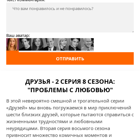
Ваш аватар:
ОТПРАВИТЬ
ДРУЗЬЯ - 2 СЕРИЯ 8 СЕЗОНА:
"ПРОБЛЕМЫ С ЛЮБОВЬЮ"
В этой невероятно смешной и трогательной серии
«Друзей» мы вновь погружаемся в мир приключений
шести близких друзей, которые пытаются справиться с
жизненными трудностями и любовными
неурядицами. Вторая серия восьмого сезона
привносит множество комичных моментов и