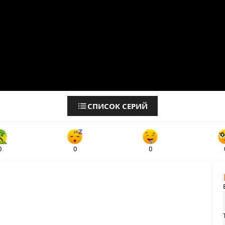
СПИСОК СЕРИЙ
0
0
0