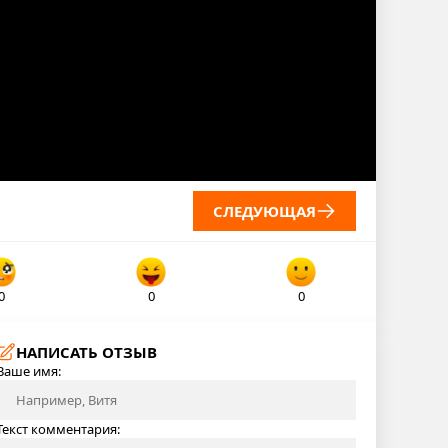
СЛЕДУЮЩАЯ
0
0
0
НАПИСАТЬ ОТЗЫВ
Ваше имя:
Текст комментария: