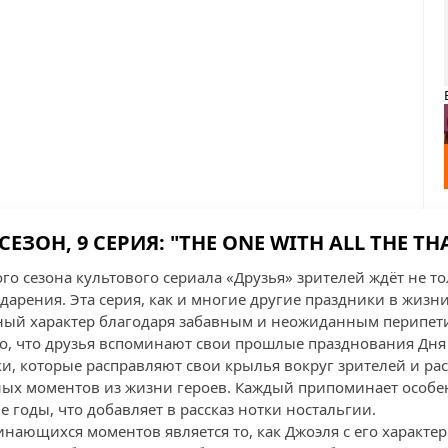
 СЕЗОН, 9 СЕРИЯ: "THE ONE WITH ALL THE T
го сезона культового сериала «Друзья» зрителей ждёт не то
дарения. Эта серия, как и многие другие праздники в жизн
ный характер благодаря забавным и неожиданным перипет
го, что друзья вспоминают свои прошлые празднования Дн
и, которые расправляют свои крылья вокруг зрителей и р
ных моментов из жизни героев. Каждый припоминает особе
 годы, что добавляет в рассказ нотки ностальгии.
нающихся моментов является то, как Джоэля с его характе