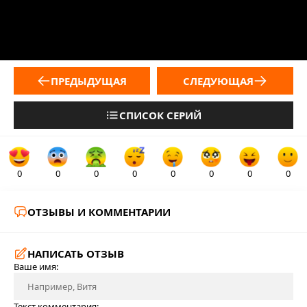
ПРЕДЫДУЩАЯ
СЛЕДУЮЩАЯ
СПИСОК СЕРИЙ
0
0
0
0
0
0
0
0
ОТЗЫВЫ И КОММЕНТАРИИ
НАПИСАТЬ ОТЗЫВ
Ваше имя:
Текст комментария: