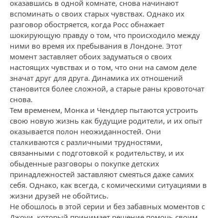
оказавшись в одной комнате, снова начинают
вспоминать о своих старых чувствах. Однако их
разговор обостряется, когда Росс обнажает
шокирующую правду о том, что происходило между
ними во время их пребывания в Лондоне. Этот
момент заставляет обоих задуматься о своих
настоящих чувствах и о том, что они на самом деле
значат друг для друга. Динамика их отношений
становится более сложной, а старые раны кровоточат
снова.
Тем временем, Монка и Чендлер пытаются устроить
свою новую жизнь как будущие родители, и их опыт
оказывается полон неожиданностей. Они
сталкиваются с различными трудностями,
связанными с подготовкой к родительству, и их
обыденные разговоры о покупке детских
принадлежностей заставляют смеяться даже самих
себя. Однако, как всегда, с комическими ситуациями в
жизни друзей не обойтись.
Не обошлось в этой серии и без забавных моментов с
Джоуи, который принимает решение помочь своим