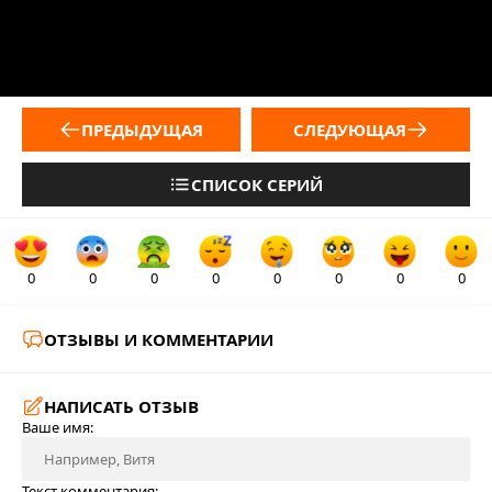
ПРЕДЫДУЩАЯ
СЛЕДУЮЩАЯ
СПИСОК СЕРИЙ
0
0
0
0
0
0
0
0
ОТЗЫВЫ И КОММЕНТАРИИ
НАПИСАТЬ ОТЗЫВ
Ваше имя:
Текст комментария: