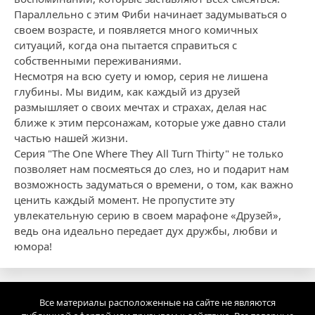
Параллельно с этим Фиби начинает задумываться о
своем возрасте, и появляется много комичных
ситуаций, когда она пытается справиться с
собственными переживаниями.
Несмотря на всю суету и юмор, серия не лишена
глубины. Мы видим, как каждый из друзей
размышляет о своих мечтах и страхах, делая нас
ближе к этим персонажам, которые уже давно стали
частью нашей жизни.
Серия "The One Where They All Turn Thirty" не только
позволяет нам посмеяться до слез, но и подарит нам
возможность задуматься о времени, о том, как важно
ценить каждый момент. Не пропустите эту
увлекательную серию в своем марафоне «Друзей»,
ведь она идеально передает дух дружбы, любви и
юмора!
Все материалы расположенные на сайте не являются