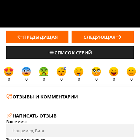
ПРЕДЫДУЩАЯ
СЛЕДУЮЩАЯ
СПИСОК СЕРИЙ
0
0
0
0
0
0
0
0
ОТЗЫВЫ И КОММЕНТАРИИ
НАПИСАТЬ ОТЗЫВ
Ваше имя:
Текст комментария: