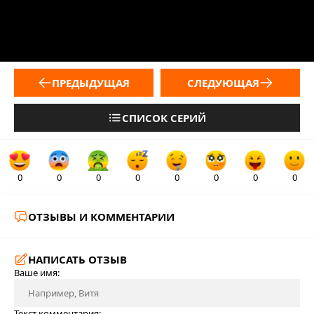
ПРЕДЫДУЩАЯ
СЛЕДУЮЩАЯ
СПИСОК СЕРИЙ
0
0
0
0
0
0
0
0
ОТЗЫВЫ И КОММЕНТАРИИ
НАПИСАТЬ ОТЗЫВ
Ваше имя:
Текст комментария: