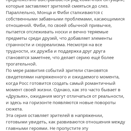
которые заставляют зрителей смеяться до слез.
Параллельно, Монца и Фиби сталкиваются с
собственными забавными проблемами, касающимися
отношений. Фиби, по своей обычной привычке,
пытается отслеживать носки и вечно теряемые
предметы среди друзей, что добавляет элементы
странности и сюрреализма. Несмотря на все
трудности, их дружба и поддержка друг друга
становятся заметнее, что делает серию ещё более
трогательной.
По мере развития событий зрители становятся
свидетелями напряженного и ожидаемого момента,
когда Росс готовится создать самый романтичный
момент своей жизни. Однако, как это часто бывает в
«Друзьях», ожидания могут отличаться от реальности,
и здесь на горизонте появляются новые повороты
сюжета.
Эта серия оставляет зрителей в напряжении,
готовыми увидеть, как развиваются отношения между
главными героями. Не пропустите эту