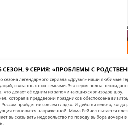
 6 СЕЗОН, 9 СЕРИЯ: «ПРОБЛЕМЫ С РОДСТВ
го сезона легендарного сериала «Друзья» наши любимые ге
уаций, связанных с их семьями. Эта серия полна неожиданн
, что делает её одним из запоминающихся эпизодов шоу.
ел, которая в преддверии праздников обеспокоена визитом
 с Россом пройдет не совсем гладко. И действительно, когда
туация становится напряженной. Мама Рейчел пытается влез
нает высказывать недовольство по поводу выбора дочери в 
ь.