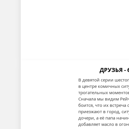
ДРУЗЬЯ -
В девятой серии шесто
в центре комичных сит
трогательных моментов
Сначала мы видим Рейч
боится, что их встреча
приезжают в город, си
дочери, а её папа начи
добавляет масло в огон