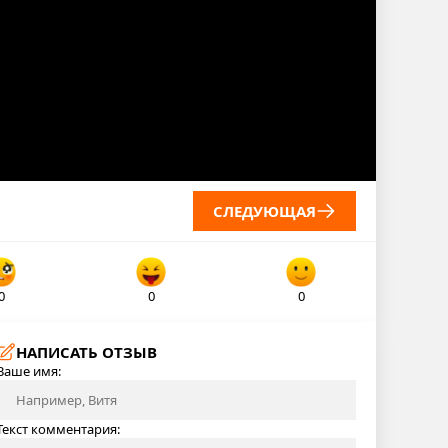
СЛЕДУЮЩАЯ
0
0
0
НАПИСАТЬ ОТЗЫВ
Ваше имя:
Текст комментария: