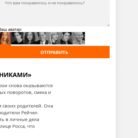
Ваш аватар:
ОТПРАВИТЬ
ЕННИКАМИ»
рои снова оказываются
ых поворотов, смеха и
 своих родителей. Она
 родители Рейчел
ть в личные дела
лице Россa, что