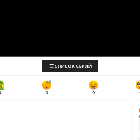
СПИСОК СЕРИЙ
0
0
0