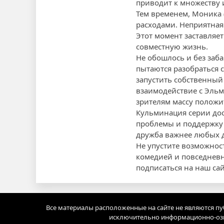
приводит к множеству 
Тем временем, Моника 
расходами. Неприятная
Этот момент заставляет
совместную жизнь.
Не обошлось и без заба
пытаются разобраться 
запустить собственный
взаимодействие с Эльм
зрителям массу полож
Кульминация серии дос
проблемы и поддержку д
дружба важнее любых д
Не упустите возможнос
комедией и повседневн
подписаться на наш са
Все материалы расположенные на сайте не являются п
исключительно информационно-озн