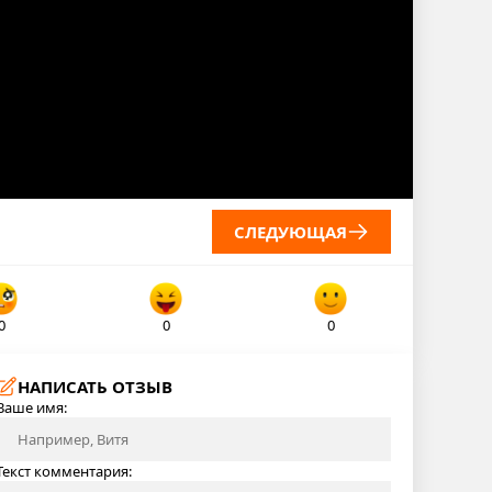
СЛЕДУЮЩАЯ
0
0
0
НАПИСАТЬ ОТЗЫВ
Ваше имя:
Текст комментария: