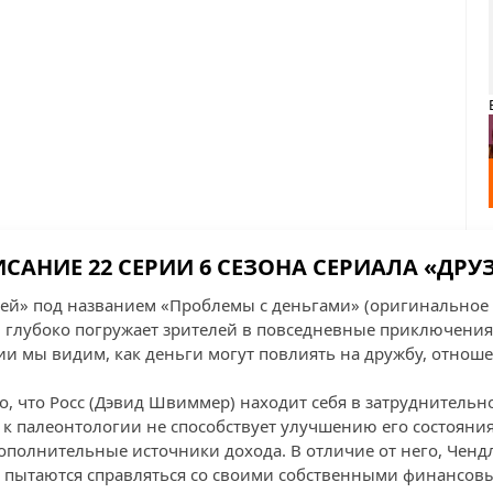
САНИЕ 22 СЕРИИ 6 СЕЗОНА СЕРИАЛА «ДРУ
узей» под названием «Проблемы с деньгами» (оригинальное 
") глубоко погружает зрителей в повседневные приключени
рии мы видим, как деньги могут повлиять на дружбу, отнош
го, что Росс (Дэвид Швиммер) находит себя в затруднитель
 к палеонтологии не способствует улучшению его состояния,
дополнительные источники дохода. В отличие от него, Ченд
 пытаются справляться со своими собственными финансовы