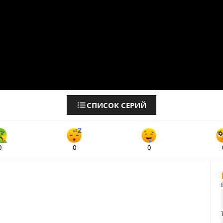
СПИСОК СЕРИЙ
0
0
0