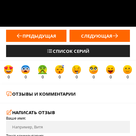
ПРЕДЫДУЩАЯ
СЛЕДУЮЩАЯ
СПИСОК СЕРИЙ
0
0
0
0
0
0
0
0
ОТЗЫВЫ И КОММЕНТАРИИ
НАПИСАТЬ ОТЗЫВ
Ваше имя:
Текст комментария: