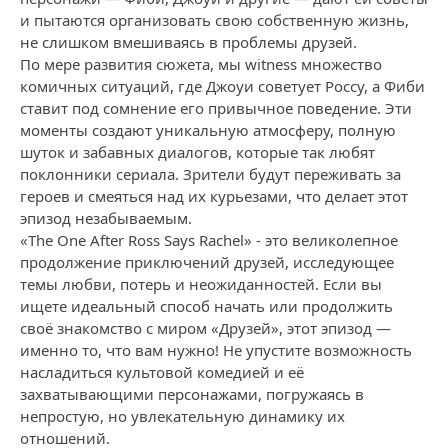
и пытаются организовать свою собственную жизнь,
не слишком вмешиваясь в проблемы друзей.
По мере развития сюжета, мы witness множество
комичных ситуаций, где Джоуи советует Россу, а Фиби
ставит под сомнение его привычное поведение. Эти
моменты создают уникальную атмосферу, полную
шуток и забавных диалогов, которые так любят
поклонники сериала. Зрители будут переживать за
героев и смеяться над их курьезами, что делает этот
эпизод незабываемым.
«The One After Ross Says Rachel» - это великолепное
продолжение приключений друзей, исследующее
темы любви, потерь и неожиданностей. Если вы
ищете идеальный способ начать или продолжить
своё знакомство с миром «Друзей», этот эпизод —
именно то, что вам нужно! Не упустите возможность
насладиться культовой комедией и её
захватывающими персонажами, погружаясь в
непростую, но увлекательную динамику их
отношений.