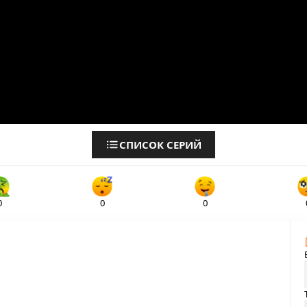
СПИСОК СЕРИЙ
0
0
0