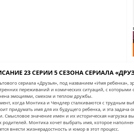
САНИЕ 23 СЕРИИ 5 СЕЗОНА СЕРИАЛА «ДРУ
льтового сериала «Друзья», под названием «Имя ребенка», 
тренних переживаний и комических ситуаций, с которыми 
лнена эмоциями, смехом и теплом дружбы.
мент, когда Монтика и Чендлер сталкиваются с трудным вы
ит придумать имя для их будущего ребенка, и эта задача о
ли. Смысловое значение имен и их историческая нагрузка 
 родителей. Монтика хочет выбрать имя, которое наполне
ется внести жизнерадостность и юмор в этот процесс.