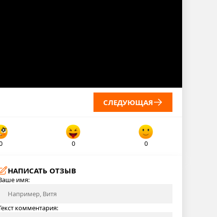
СЛЕДУЮЩАЯ
0
0
0
НАПИСАТЬ ОТЗЫВ
Ваше имя:
Текст комментария: