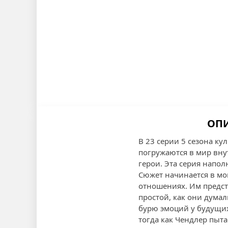
ОПИ
В 23 серии 5 сезона ку
погружаются в мир вну
герои. Эта серия напо
Сюжет начинается в мо
отношениях. Им предсто
простой, как они дума
бурю эмоций у будущих
тогда как Чендлер пыта