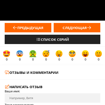
ПРЕДЫДУЩАЯ
СЛЕДУЮЩАЯ
СПИСОК СЕРИЙ
0
0
0
0
0
0
0
0
ОТЗЫВЫ И КОММЕНТАРИИ
НАПИСАТЬ ОТЗЫВ
Ваше имя:
Текст комментария: