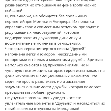
развиваются их отношения на фоне тропических
пейзажей.
И, конечно же, не обойдется без привычных
перипетий для Моники и Чендлера. Их попытки
управлять своим совместным отпуском приводят к
ряду смешных недоразумений, которые
подчеркивают их дружескую динамику и
восхитительные моменты в отношениях.
Четвертая серия четвертого сезона "Друзей"
наполнена легким юмором, неожиданными
поворотами и тёплыми моментами дружбы. Зрители
не только смеются над приключениями, но и
чувствуют все эмоции, которые герои испытывают на
фоне искренних и эмоциональных моментов. Эта
серия не просто развлекает, но и заставляет
задуматься о значимости дружбы, которая помогает
преодолевать любые трудности.
Не упустите возможность увидеть все эти
увлекательные моменты в "Друзьях" и насладиться их
незабываемым отпуском на Мальдивах!