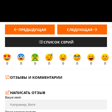
ПРЕДЫДУЩАЯ
СЛЕДУЮЩАЯ
СПИСОК СЕРИЙ
0
0
0
0
0
0
0
0
ОТЗЫВЫ И КОММЕНТАРИИ
НАПИСАТЬ ОТЗЫВ
Ваше имя:
Текст комментария: