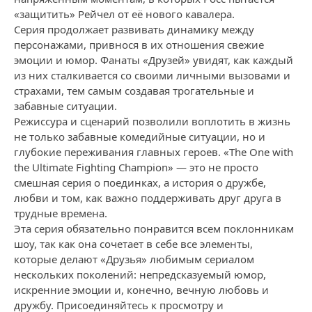
«защитить» Рейчел от её нового кавалера.
Серия продолжает развивать динамику между
персонажами, привнося в их отношения свежие
эмоции и юмор. Фанаты «Друзей» увидят, как каждый
из них сталкивается со своими личными вызовами и
страхами, тем самым создавая трогательные и
забавные ситуации.
Режиссура и сценарий позволили воплотить в жизнь
не только забавные комедийные ситуации, но и
глубокие переживания главных героев. «The One with
the Ultimate Fighting Champion» — это не просто
смешная серия о поединках, а история о дружбе,
любви и том, как важно поддерживать друг друга в
трудные времена.
Эта серия обязательно понравится всем поклонникам
шоу, так как она сочетает в себе все элементы,
которые делают «Друзья» любимым сериалом
нескольких поколений: непредсказуемый юмор,
искренние эмоции и, конечно, вечную любовь и
дружбу. Присоединяйтесь к просмотру и