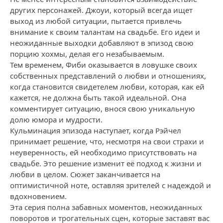
других персонажей. Джоуи, который всегда ищет
выход из любой ситуации, пытается привлечь
внимание к своим талантам на свадьбе. Его идеи и
неожиданные выходки добавляют в эпизод свою
порцию хохмы, делая его незабываемым.
Тем временем, Фиби оказывается в ловушке своих
собственных представлений о любви и отношениях,
когда становится свидетелем любви, которая, как ей
кажется, не должна быть такой идеальной. Она
комментирует ситуацию, внося свою уникальную
долю юмора и мудрости.
Кульминация эпизода наступает, когда Рэйчел
принимает решение, что, несмотря на свои страхи и
неуверенность, ей необходимо присутствовать на
свадьбе. Это решение изменит её подход к жизни и
любви в целом. Сюжет заканчивается на
оптимистичной ноте, оставляя зрителей с надеждой и
вдохновением.
Эта серия полна забавных моментов, неожиданных
поворотов и трогательных сцен, которые заставят вас