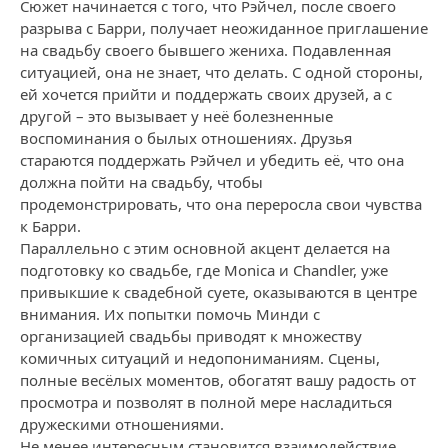
Сюжет начинается с того, что Рэйчел, после своего
разрыва с Барри, получает неожиданное приглашение
на свадьбу своего бывшего жениха. Подавленная
ситуацией, она не знает, что делать. С одной стороны,
ей хочется прийти и поддержать своих друзей, а с
другой – это вызывает у неё болезненные
воспоминания о былых отношениях. Друзья
стараются поддержать Рэйчел и убедить её, что она
должна пойти на свадьбу, чтобы
продемонстрировать, что она переросла свои чувства
к Барри.
Параллельно с этим основной акцент делается на
подготовку ко свадьбе, где Monica и Chandler, уже
привыкшие к свадебной суете, оказываются в центре
внимания. Их попытки помочь Минди с
организацией свадьбы приводят к множеству
комичных ситуаций и недопониманиям. Сцены,
полные весёлых моментов, обогатят вашу радость от
просмотра и позволят в полной мере насладиться
дружескими отношениями.
Не менее интересным становится взаимодействие