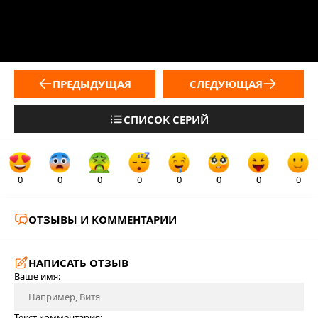
ПРЕДЫДУЩАЯ
СЛЕДУЮЩАЯ
СПИСОК СЕРИЙ
0
0
0
0
0
0
0
0
ОТЗЫВЫ И КОММЕНТАРИИ
НАПИСАТЬ ОТЗЫВ
Ваше имя:
Текст комментария: