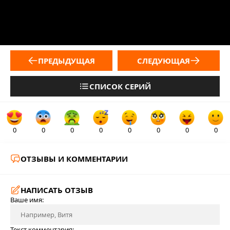
ПРЕДЫДУЩАЯ
СЛЕДУЮЩАЯ
СПИСОК СЕРИЙ
0
0
0
0
0
0
0
0
ОТЗЫВЫ И КОММЕНТАРИИ
НАПИСАТЬ ОТЗЫВ
Ваше имя:
Текст комментария: