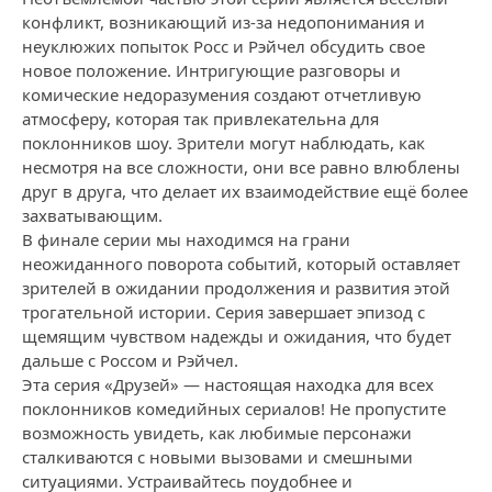
конфликт, возникающий из-за недопонимания и
неуклюжих попыток Росс и Рэйчел обсудить свое
новое положение. Интригующие разговоры и
комические недоразумения создают отчетливую
атмосферу, которая так привлекательна для
поклонников шоу. Зрители могут наблюдать, как
несмотря на все сложности, они все равно влюблены
друг в друга, что делает их взаимодействие ещё более
захватывающим.
В финале серии мы находимся на грани
неожиданного поворота событий, который оставляет
зрителей в ожидании продолжения и развития этой
трогательной истории. Серия завершает эпизод с
щемящим чувством надежды и ожидания, что будет
дальше с Россом и Рэйчел.
Эта серия «Друзей» — настоящая находка для всех
поклонников комедийных сериалов! Не пропустите
возможность увидеть, как любимые персонажи
сталкиваются с новыми вызовами и смешными
ситуациями. Устраивайтесь поудобнее и