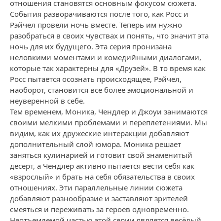
отношения становятся основным фокусом сюжета.
События разворачиваются после того, как Росс и
Рэйчел провели ночь вместе. Теперь им нужно
разобраться в своих чувствах и понять, что значит эта
ночь для их будущего. Эта серия пронизана
неловкими моментами и комедийными диалогами,
которые так характерны для «Друзей». В то время как
Росс пытается осознать происходящее, Рэйчел,
наоборот, становится все более эмоциональной и
неуверенной в себе.
Тем временем, Моника, Чендлер и Джоуи занимаются
своими мелкими проблемами и переплетениями. Мы
видим, как их дружеские интеракции добавляют
дополнительный слой юмора. Моника решает
заняться кулинарией и готовит свой знаменитый
десерт, а Чендлер активно пытается вести себя как
«взрослый» и брать на себя обязательства в своих
отношениях. Эти параллельные линии сюжета
добавляют разнообразие и заставляют зрителей
смеяться и переживать за героев одновременно.
Неотъемлемой частью этой серии является весёлый