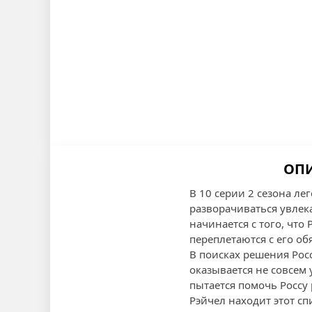
ОПИ
В 10 серии 2 сезона ле
разворачиваться увлек
начинается с того, что
переплетаются с его об
В поисках решения Росс
оказывается не совсем
пытается помочь Россу 
Рэйчел находит этот сп