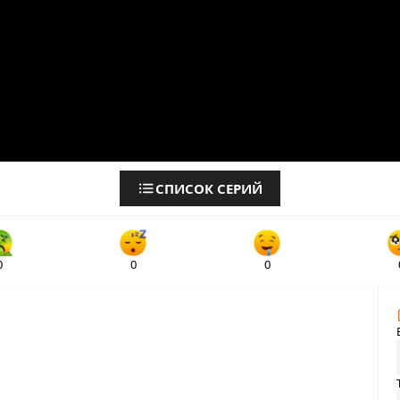
СПИСОК СЕРИЙ
0
0
0