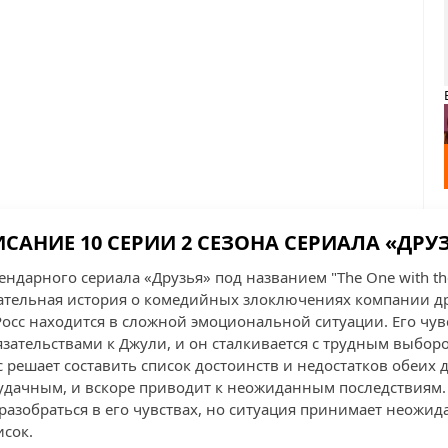
САНИЕ 10 СЕРИИ 2 СЕЗОНА СЕРИАЛА «ДРУ
гендарного сериала «Друзья» под названием "The One with th
ательная история о комедийных злоключениях компании др
 Росс находится в сложной эмоциональной ситуации. Его чув
язательствами к Джули, и он сталкивается с трудным выбор
 решает составить список достоинств и недостатков обеих 
 удачным, и вскоре приводит к неожиданным последствиям.
разобраться в его чувствах, но ситуация принимает неожид
исок.