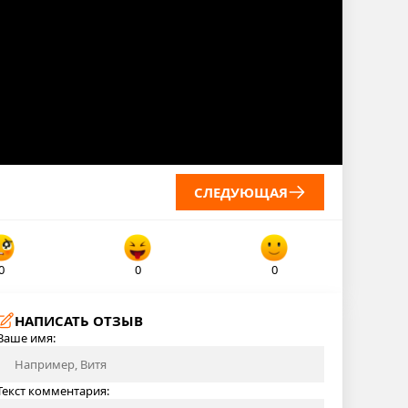
СЛЕДУЮЩАЯ
0
0
0
НАПИСАТЬ ОТЗЫВ
Ваше имя:
Текст комментария: