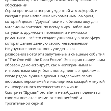
обсуждений.
Серия пронизана непринужденной атмосферой, и
каждая сцена наполнена искрометным юмором,
который делает "Друзья" таким любимым шоу для
миллионы зрителей по всему миру. Забавные
ситуации, дружеские перепалки и немножко
романтики - всё это создает уникальную атмосферу,
которая делает данную серию незабываемой.
Не упустите возможность увидеть, как
разворачиваются эти запутанные и смешные события
в "The One with the Deep Freeze". Эта серия наилучшим
образом демонстрирует, как многогранными и
интересными могут быть повседневные проблемы,
когда рядом лучшие друзья. Поддержите своих
любимых персонажей и насладитесь каждой минутой
их невероятного путешествия по жизни!
Смотрите "Друзья" онлайн и не забудьте поделиться
своими впечатлениями от этой весёлой и
трогательной серии!