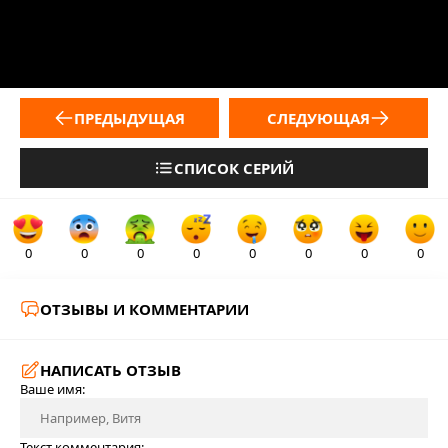
ПРЕДЫДУЩАЯ
СЛЕДУЮЩАЯ
СПИСОК СЕРИЙ
0
0
0
0
0
0
0
0
ОТЗЫВЫ И КОММЕНТАРИИ
НАПИСАТЬ ОТЗЫВ
Ваше имя:
Текст комментария: