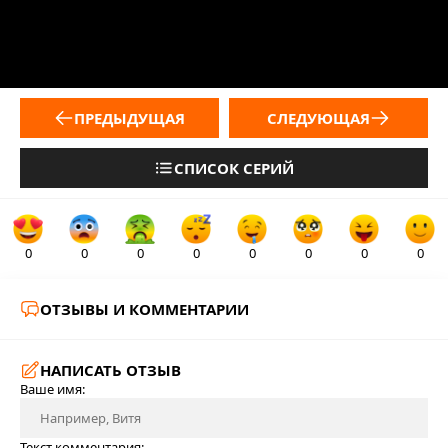
ПРЕДЫДУЩАЯ
СЛЕДУЮЩАЯ
СПИСОК СЕРИЙ
0
0
0
0
0
0
0
0
ОТЗЫВЫ И КОММЕНТАРИИ
НАПИСАТЬ ОТЗЫВ
Ваше имя:
Текст комментария: