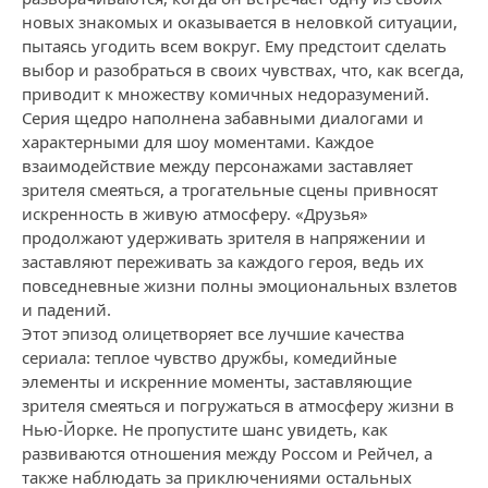
новых знакомых и оказывается в неловкой ситуации,
пытаясь угодить всем вокруг. Ему предстоит сделать
выбор и разобраться в своих чувствах, что, как всегда,
приводит к множеству комичных недоразумений.
Серия щедро наполнена забавными диалогами и
характерными для шоу моментами. Каждое
взаимодействие между персонажами заставляет
зрителя смеяться, а трогательные сцены привносят
искренность в живую атмосферу. «Друзья»
продолжают удерживать зрителя в напряжении и
заставляют переживать за каждого героя, ведь их
повседневные жизни полны эмоциональных взлетов
и падений.
Этот эпизод олицетворяет все лучшие качества
сериала: теплое чувство дружбы, комедийные
элементы и искренние моменты, заставляющие
зрителя смеяться и погружаться в атмосферу жизни в
Нью-Йорке. Не пропустите шанс увидеть, как
развиваются отношения между Россом и Рейчел, а
также наблюдать за приключениями остальных