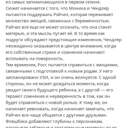
из самых запоминающихся в первом сезоне.
Сюжет начинается с того, что Моника и Чендлер
пытаются поддержать Рэйчел, которая переживает
множество эмоций, связанных с беременностью.
Рэйчел всё еще не может осознать, что она станет
матерью, и эта мысль пугает её. В то время как
подруги обсуждают предстоящие изменения, Чендлер
неожиданно оказывается в центре внимания, когда
его собственные страхи и сомнения начинают
всплывать на поверхность.
Тем временем, Росс пытается справиться с эмоциями,
связанными с подготовкой к новым родам. У него
запланировано УЗИ, и он очень волнуется. С одной
стороны, он не может дождаться момента, когда
увидит своего будущего ребенка, а с другой — его
терзают сомнения и неуверенность в том, как он
будет справляться с новой ролью. К тому же, он
начинает ревновать, когда начинает замечать, что
Рэйчел все чаще общается с другими друзьями.
Флешбэки добавляют глубины к персонажам,
раскрывая забавные и трогательные моменты из их