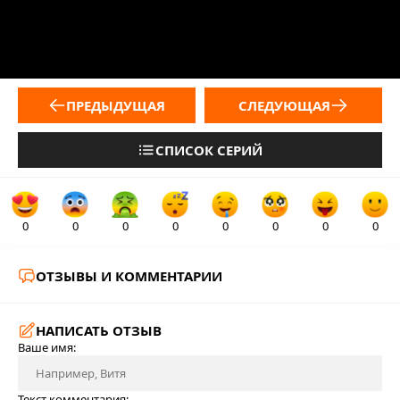
ПРЕДЫДУЩАЯ
СЛЕДУЮЩАЯ
СПИСОК СЕРИЙ
0
0
0
0
0
0
0
0
ОТЗЫВЫ И КОММЕНТАРИИ
НАПИСАТЬ ОТЗЫВ
Ваше имя:
Текст комментария: