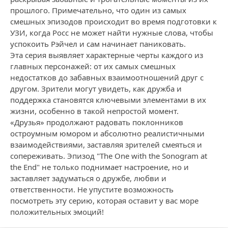
прошлого. Примечательно, что один из самых
смешных эпизодов происходит во время подготовки к
УЗИ, когда Росс не может найти нужные слова, чтобы
успокоить Рэйчел и сам начинает паниковать.
Эта серия выявляет характерные черты каждого из
главных персонажей: от их самых смешных
недостатков до забавных взаимоотношений друг с
другом. Зрители могут увидеть, как дружба и
поддержка становятся ключевыми элементами в их
жизни, особенно в такой непростой момент.
«Друзья» продолжают радовать поклонников
остроумным юмором и абсолютно реалистичными
взаимодействиями, заставляя зрителей смеяться и
сопереживать. Эпизод "The One with the Sonogram at
the End" не только поднимает настроение, но и
заставляет задуматься о дружбе, любви и
ответственности. Не упустите возможность
посмотреть эту серию, которая оставит у вас море
положительных эмоций!