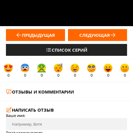
ПРЕДЫДУЩАЯ
СЛЕДУЮЩАЯ
СПИСОК СЕРИЙ
0
0
0
0
0
0
0
0
ОТЗЫВЫ И КОММЕНТАРИИ
НАПИСАТЬ ОТЗЫВ
Ваше имя:
Текст комментария: