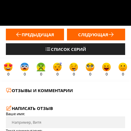
ПРЕДЫДУЩАЯ
СЛЕДУЮЩАЯ
СПИСОК СЕРИЙ
0
0
0
0
0
0
0
0
ОТЗЫВЫ И КОММЕНТАРИИ
НАПИСАТЬ ОТЗЫВ
Ваше имя:
Текст комментария: