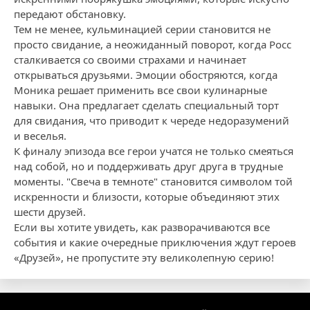
передают обстановку.
Тем не менее, кульминацией серии становится не
просто свидание, а неожиданный поворот, когда Росс
сталкивается со своими страхами и начинает
открываться друзьями. Эмоции обостряются, когда
Моника решает применить все свои кулинарные
навыки. Она предлагает сделать специальный торт
для свидания, что приводит к череде недоразумений
и веселья.
К финалу эпизода все герои учатся не только смеяться
над собой, но и поддерживать друг друга в трудные
моменты. "Свеча в темноте" становится символом той
искренности и близости, которые объединяют этих
шести друзей.
Если вы хотите увидеть, как разворачиваются все
события и какие очередные приключения ждут героев
«Друзей», не пропустите эту великолепную серию!