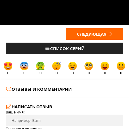
СЛЕДУЮЩАЯ
СПИСОК СЕРИЙ
0
0
0
0
0
0
0
0
ОТЗЫВЫ И КОММЕНТАРИИ
НАПИСАТЬ ОТЗЫВ
Ваше имя:
Текст комментария: