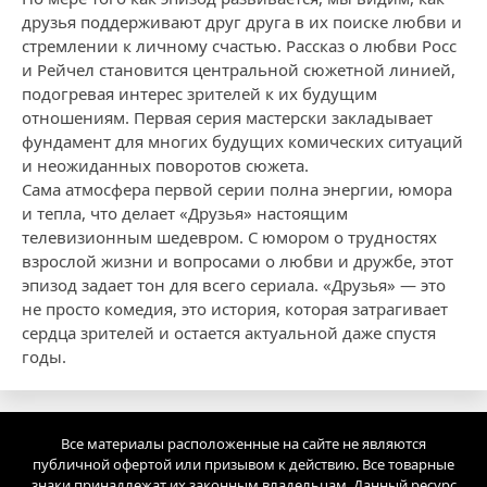
друзья поддерживают друг друга в их поиске любви и
стремлении к личному счастью. Рассказ о любви Росс
и Рейчел становится центральной сюжетной линией,
подогревая интерес зрителей к их будущим
отношениям. Первая серия мастерски закладывает
фундамент для многих будущих комических ситуаций
и неожиданных поворотов сюжета.
Сама атмосфера первой серии полна энергии, юмора
и тепла, что делает «Друзья» настоящим
телевизионным шедевром. С юмором о трудностях
взрослой жизни и вопросами о любви и дружбе, этот
эпизод задает тон для всего сериала. «Друзья» — это
не просто комедия, это история, которая затрагивает
сердца зрителей и остается актуальной даже спустя
годы.
Все материалы расположенные на сайте не являются
публичной офертой или призывом к действию. Все товарные
знаки принадлежат их законным владельцам. Данный ресурс