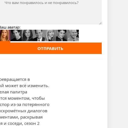
Ваш аватар:
ОТПРАВИТЬ
превращается в
ый может всё изменить.
елая палитра
ется моментом, чтобы
спор из-за потерянного
 искромётных диалогов
ментами, раскрывая
 и соседи, сезон 2