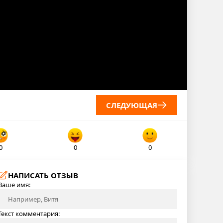
СЛЕДУЮЩАЯ
0
0
0
НАПИСАТЬ ОТЗЫВ
Ваше имя:
Текст комментария: