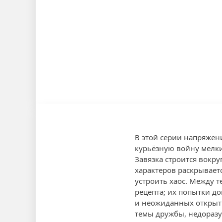
В этой серии напряжен
курьёзную войну мелких
Завязка строится вокру
характеров раскрывает
устроить хаос. Между 
рецепта; их попытки д
и неожиданных открыт
темы дружбы, недоразу