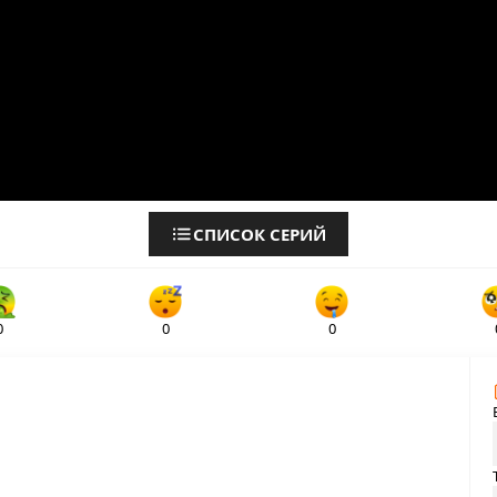
СПИСОК СЕРИЙ
0
0
0