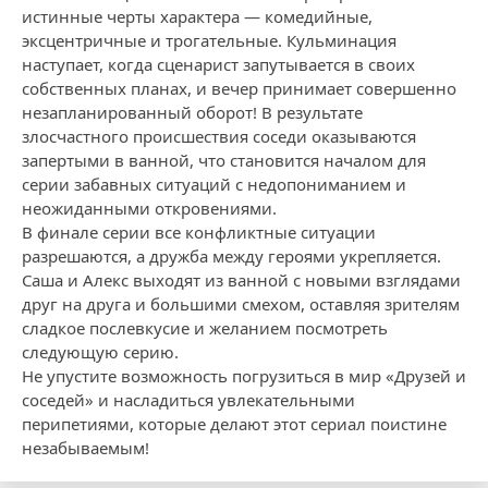
истинные черты характера — комедийные,
эксцентричные и трогательные. Кульминация
наступает, когда сценарист запутывается в своих
собственных планах, и вечер принимает совершенно
незапланированный оборот! В результате
злосчастного происшествия соседи оказываются
запертыми в ванной, что становится началом для
серии забавных ситуаций с недопониманием и
неожиданными откровениями.
В финале серии все конфликтные ситуации
разрешаются, а дружба между героями укрепляется.
Саша и Алекс выходят из ванной с новыми взглядами
друг на друга и большими смехом, оставляя зрителям
сладкое послевкусие и желанием посмотреть
следующую серию.
Не упустите возможность погрузиться в мир «Друзей и
соседей» и насладиться увлекательными
перипетиями, которые делают этот сериал поистине
незабываемым!