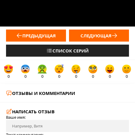
ПРЕДЫДУЩАЯ
СЛЕДУЮЩАЯ
СПИСОК СЕРИЙ
0
0
0
0
0
0
0
0
ОТЗЫВЫ И КОММЕНТАРИИ
НАПИСАТЬ ОТЗЫВ
Ваше имя:
Текст комментария: